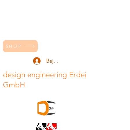
SHOP
Bejelentkezés
design engineering Erdei
GmbH