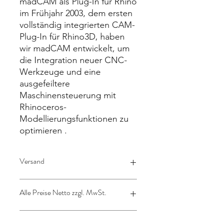
madCAM als Plug-In für Rhino
im Frühjahr 2003, dem ersten
vollständig integrierten CAM-
Plug-In für Rhino3D, haben
wir madCAM entwickelt, um
die Integration neuer CNC-
Werkzeuge und eine
ausgefeiltere
Maschinensteuerung mit
Rhinoceros-
Modellierungsfunktionen zu
optimieren .
Versand
Lizenz wird per Mail verschickt
Alle Preise Netto zzgl. MwSt.
Deutschland zzgl. gesetzliche
19%