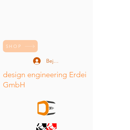
SHOP
Bejelentkezés
design engineering Erdei
GmbH