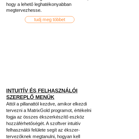
hogy a lehető leghatékonyabban
megtervezhesse.
tudj meg többet
INTUITÍV ÉS FELHASZNÁLÓI
SZEREPLŐ MENÜK
Attól a pillanattól kezdve, amikor elkezdi
tervezni a MatrixGold programot, értékelni
fogja az összes ékszerkészítő eszköz
hozzáférhetőségét. A szoftver intuitív
felhasználói felülete segít az ékszer-
tervezőknek megtanulni, hogyan kell