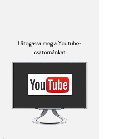
Látogassa meg a Youtube-
csatornánkat