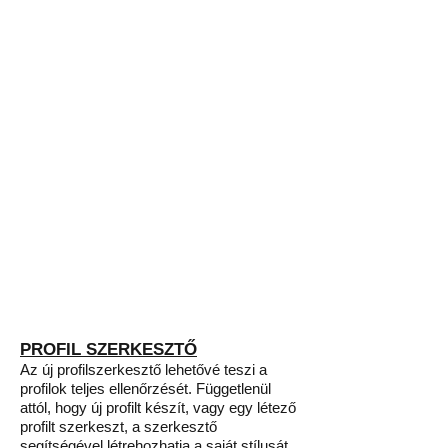
PROFIL SZERKESZTŐ
Az új profilszerkesztő lehetővé teszi a
profilok teljes ellenőrzését. Függetlenül
attól, hogy új profilt készít, vagy egy létező
profilt szerkeszt, a szerkesztő
segítségével létrehozhatja a saját stílusát,