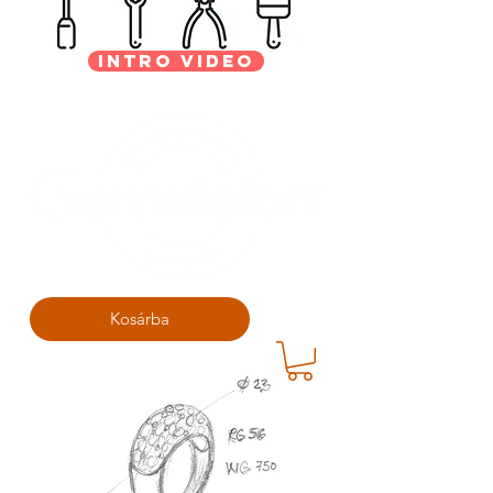
Intro Video
Kosárba