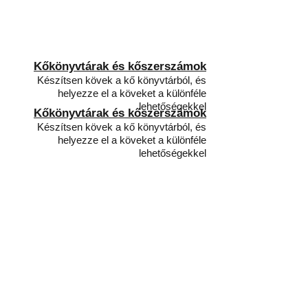
Kőkönyvtárak és kőszerszámok
Készítsen kövek a kő könyvtárból, és
helyezze el a köveket a különféle
lehetőségekkel
Kőkönyvtárak és kőszerszámok
Készítsen kövek a kő könyvtárból, és
helyezze el a köveket a különféle
lehetőségekkel