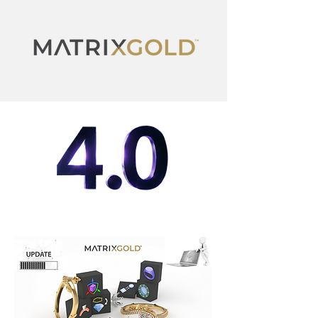
MatrixGold Update History