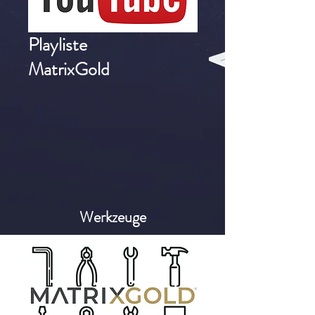
Playliste
MatrixGold
Werkzeuge