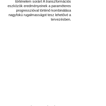
történelem során! A transzformációs
eszközök eredményeinek a paraméteres
progresszióval történő kombinálása
nagyfokú rugalmasságot tesz lehetővé a
tervezésben.