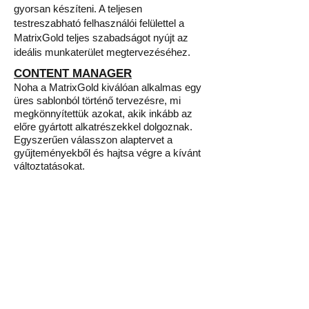
gyorsan készíteni. A teljesen
testreszabható felhasználói felülettel a
MatrixGold teljes szabadságot nyújt az
ideális munkaterület megtervezéséhez.
CONTENT MANAGER
Noha a MatrixGold kiválóan alkalmas egy
üres sablonból történő tervezésre, mi
megkönnyítettük azokat, akik inkább az
előre gyártott alkatrészekkel dolgoznak.
Egyszerűen válasszon alaptervet a
gyűjteményekből és hajtsa végre a kívánt
változtatásokat.