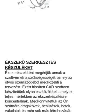
ÉKSZERŰ SZERKESZTÉS
KÉSZÜLÉKET
Ékszerészekként megértjük annak a
szoftvernek a szükségességét, amely az
ötvös szemszögéből megközelíti a
tervezést. Ezért frissített CAD szoftvert
készítettünk olyan eszközökkel, amelyek
teljes mértékben az ékszerkészítésre
koncentrálnak. Megkönnyítettük az Ön
számára drágakövek, beállítások, botok,
vakolatok és még sok más létrehozását,