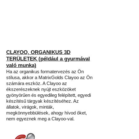
CLAYOO, ORGANIKUS 3D
TERÜLETEK (például a gyurmával
való munka)
Ha az organikus formatervezés az Ön
stílusa, akkor a MatrixGolds Clayoo az Ön
számára eszköz. A Clayoo az
ékszerészeknek nyújt eszközöket
gyönyörűen és egyedileg felépített, egyedi
készítésű tárgyak készítéséhez. Az
állatok, virágok, minták,
megkönnyebbülések, ahogy hívod őket,
nem egyeznek meg a Clayoo-val.