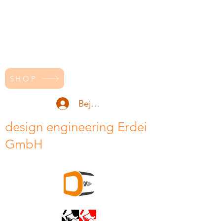
SHOP
Bejelentkezés
design engineering Erdei
GmbH