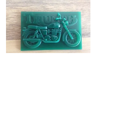
Alle Videos
Megtekintés most