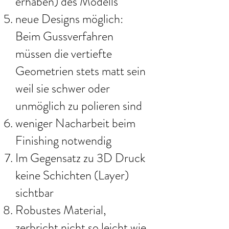
erhaben) des Modells
neue Designs möglich:
Beim Gussverfahren
müssen die vertiefte
Geometrien stets matt sein
weil sie schwer oder
unmöglich zu polieren sind
weniger Nacharbeit beim
Finishing notwendig
Im Gegensatz zu 3D Druck
keine Schichten (Layer)
sichtbar
Robustes Material,
zerbricht nicht so leicht wie