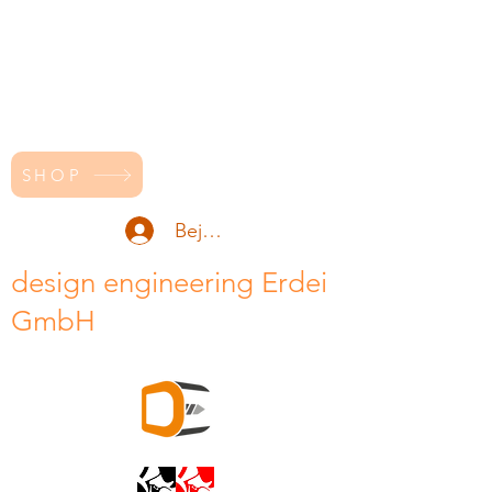
SHOP
Bejelentkezés
design engineering Erdei
GmbH