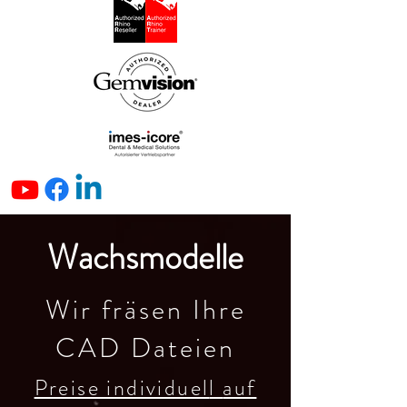
Wachsmodelle
Wir fräsen Ihre
CAD Dateien
Preise individuel
l
auf