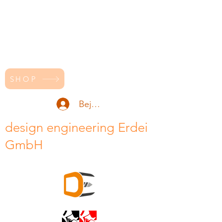
SHOP
Bejelentkezés
design engineering Erdei
GmbH