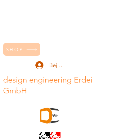
SHOP
Bejelentkezés
design engineering Erdei
GmbH