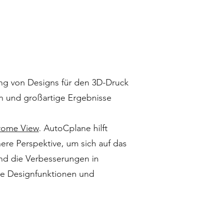
ung von Designs für den 3D-Druck
n und großartige Ergebnisse
ome View
. AutoCplane hilft
ere Perspektive, um sich auf das
nd die Verbesserungen in
rte Designfunktionen und