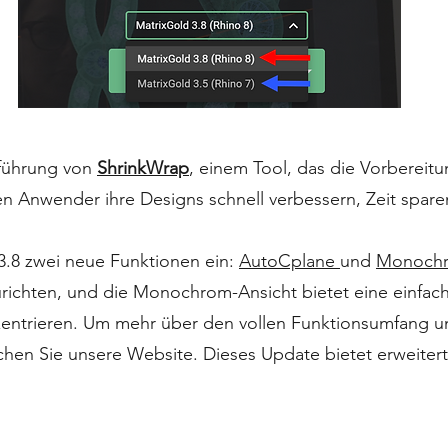
nführung von
ShrinkWrap
, einem Tool, das die Vorbereit
 Anwender ihre Designs schnell verbessern, Zeit spare
3.8 zwei neue Funktionen ein:
AutoCplane
und
Monochr
richten, und die Monochrom-Ansicht bietet eine einfach
entrieren. Um mehr über den vollen Funktionsumfang u
chen Sie unsere Website. Dieses Update bietet erweite