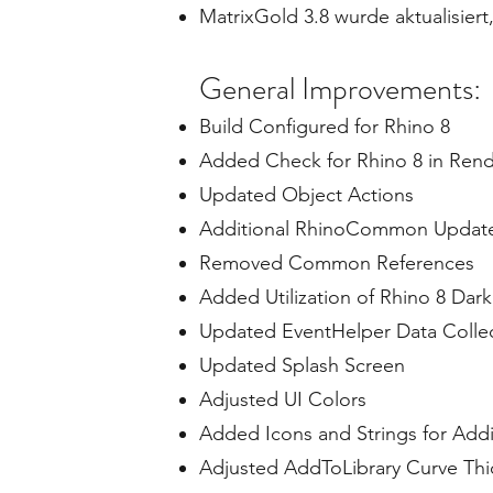
MatrixGold 3.8 wurde aktualisier
General Improvements:
Build Configured for Rhino 8
Added Check for Rhino 8 in Rend
Updated Object Actions
Additional RhinoCommon Updat
Removed Common References
Added Utilization of Rhino 8 Da
Updated EventHelper Data Colle
Updated Splash Screen
Adjusted UI Colors
Added Icons and Strings for Ad
Adjusted AddToLibrary Curve Thi