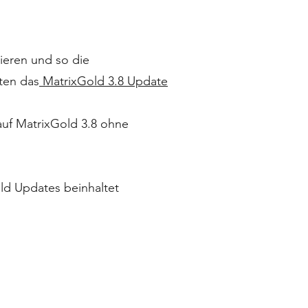
nieren und so die
ten das
MatrixGold 3.8 Update
 auf MatrixGold 3.8 ohne
ld Updates beinhaltet