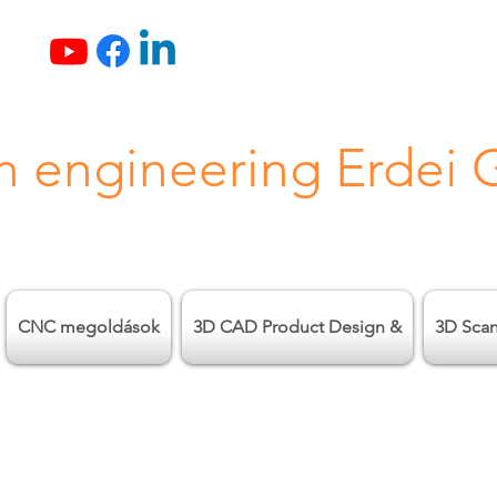
n engineering Erdei
CNC megoldások
3D CAD Product Design &
3D Sca