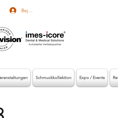
Bejelentkezés
eranstaltungen
Schmuckkollektion
Expo / Events
Re
8