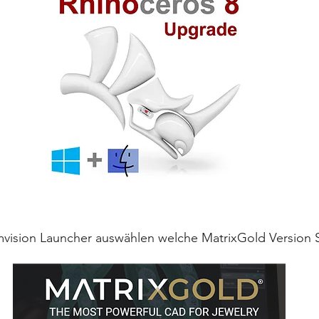
vision Launcher auswählen welche MatrixGold Version S