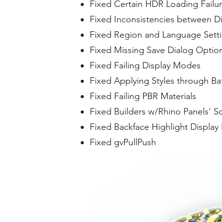
Fixed Certain HDR Loading Failu
Fixed Inconsistencies between D
Fixed Region and Language Sett
Fixed Missing Save Dialog Optio
Fixed Failing Display Modes
Fixed Applying Styles through B
Fixed Failing PBR Materials
Fixed Builders w/Rhino Panels' Sc
Fixed Backface Highlight Displa
Fixed gvPullPush