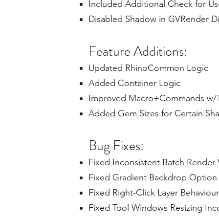
Included Additional Check for Use
Disabled Shadow in GVRender D
Feature Additions:
Updated RhinoCommon Logic
Added Container Logic
Improved Macro+Commands w/T
Added Gem Sizes for Certain Sh
Bug Fixes:
Fixed Inconsistent Batch Render
Fixed Gradient Backdrop Option
Fixed Right-Click Layer Behaviour
Fixed Tool Windows Resizing Inco