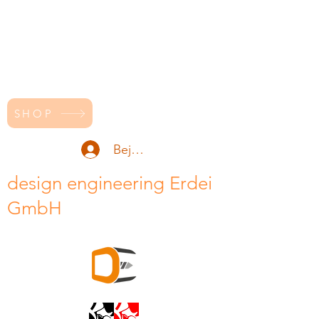
SHOP
Bejelentkezés
design engineering Erdei
GmbH