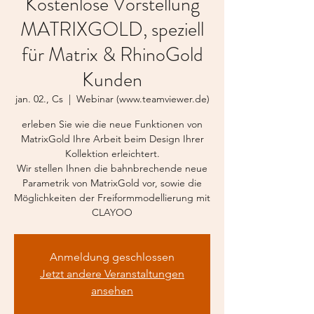
Kostenlose Vorstellung
MATRIXGOLD, speziell
für Matrix & RhinoGold
Kunden
jan. 02., Cs
  |  
Webinar (www.teamviewer.de)
erleben Sie wie die neue Funktionen von
MatrixGold Ihre Arbeit beim Design Ihrer
Kollektion erleichtert.
Wir stellen Ihnen die bahnbrechende neue
Parametrik von MatrixGold vor, sowie die
Möglichkeiten der Freiformmodellierung mit
CLAYOO
Anmeldung geschlossen
Jetzt andere Veranstaltungen
ansehen