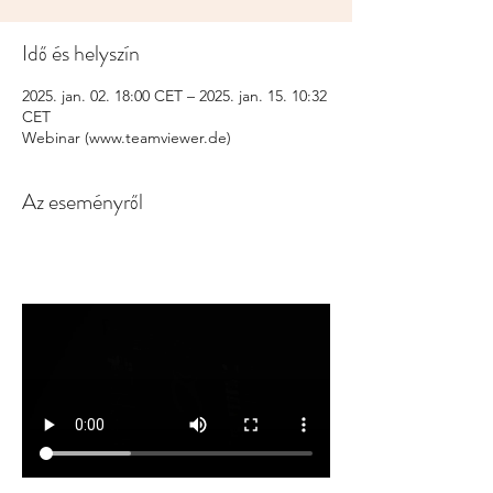
Idő és helyszín
2025. jan. 02. 18:00 CET – 2025. jan. 15. 10:32
CET
Webinar (www.teamviewer.de)
Az eseményről